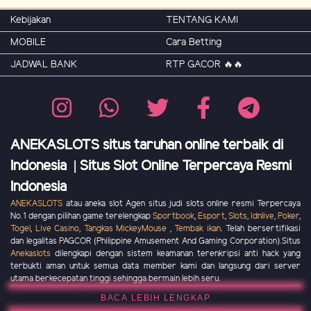
Kebijakan
TENTANG KAMI
MOBILE
Cara Betting
JADWAL BANK
RTP GACOR 🔥🔥
ANEKASLOTS situs taruhan online terbaik di
Indonesia | Situs Slot Online Terpercaya Resmi
Indonesia
ANEKASLOTS
atau aneka slot Agen situs judi slots online resmi Terpercaya
No.1 dengan pilihan game terelengkap
Sportbook
,
Esport
,
Slots
,
Idnlive
,
Poker
,
Togel
,
Live Casino
,
Tangkas MickeyMouse
,
Tembak ikan
. Telah bersertifikasi
dan legalitas PAGCOR (Philippine Amusement And Gaming Corporation).Situs
Anekaslots
dilengkapi dengan sistem keamanan terenkripsi anti hack yang
terbukti aman untuk semua data member kami dan langsung dari server
utama berkecepatan tinggi sehingga bermain lebih seru.
BACA LEBIH LENGKAP