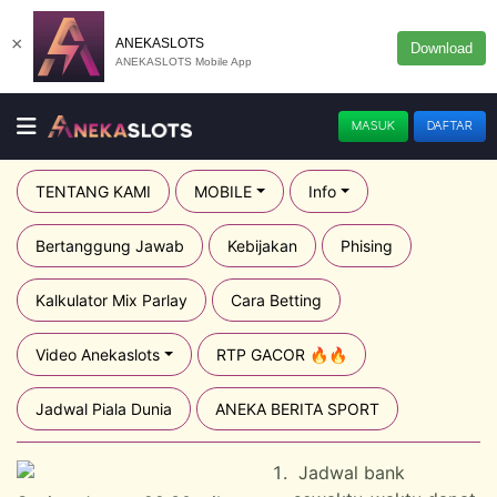
×
ANEKASLOTS
Download
ANEKASLOTS Mobile App
MASUK
DAFTAR
TENTANG KAMI
MOBILE
Info
Bertanggung Jawab
Kebijakan
Phising
Kalkulator Mix Parlay
Cara Betting
Video Anekaslots
RTP GACOR 🔥🔥
Jadwal Piala Dunia
ANEKA BERITA SPORT
Jadwal bank